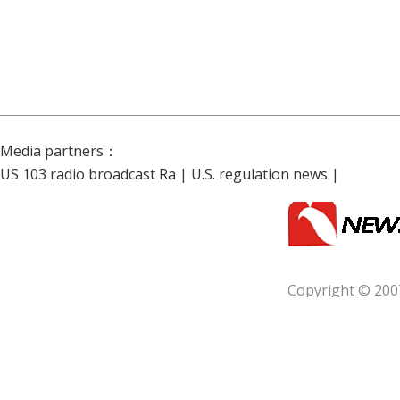
Media partners：
US 103 radio broadcast Ra
|
U.S. regulation news
|
Copyright © 200